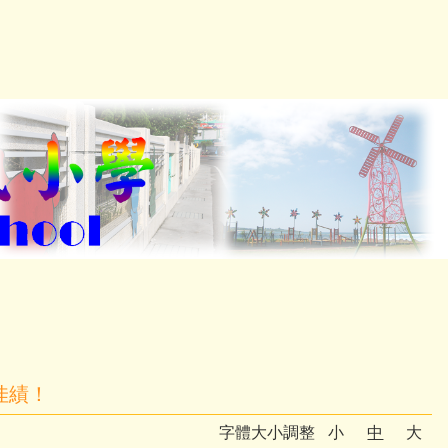
佳績！
字體大小調整
小
中
大