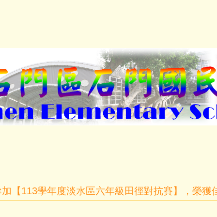
加【113學年度淡水區六年級田徑對抗賽】，榮獲