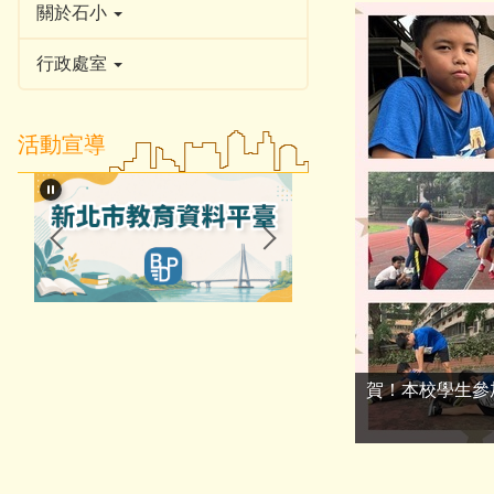
關於石小
行政處室
活動宣導
賀！本校學生參