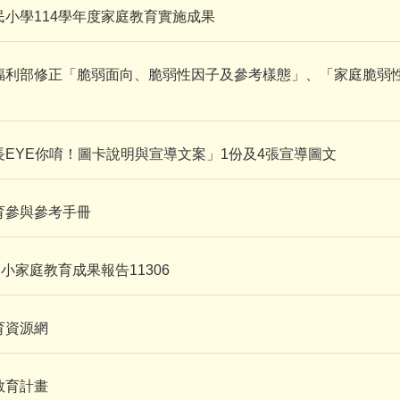
小學114學年度家庭教育實施成果
福利部修正「脆弱面向、脆弱性因子及參考樣態」、「家庭脆弱性
EYE你唷！圖卡說明與宣導文案」1份及4張宣導圖文
育參與參考手冊
國小家庭教育成果報告11306
育資源網
教育計畫