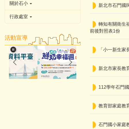
關於石小
新北市石門國民
行政處室
轉知有關衛生
前後對照表1份
活動宣導
「小一新生家長
新北市家長教
112學年石門
教育部家庭教
石門國小家庭